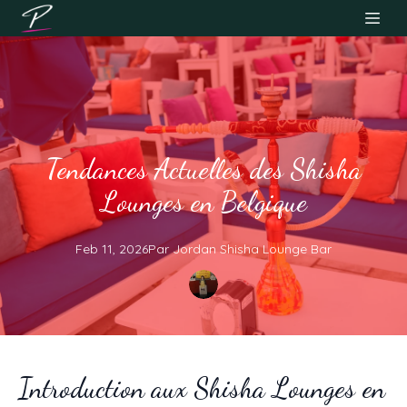
Tendances Actuelles des Shisha
Lounges en Belgique
Feb 11, 2026
Par
Jordan
Shisha Lounge Bar
Introduction aux Shisha Lounges en