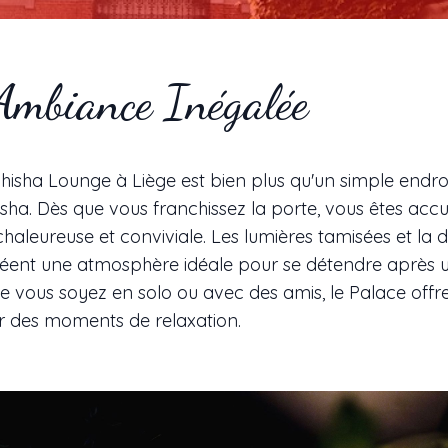
Ambiance Inégalée
hisha Lounge à Liège est bien plus qu'un simple endro
isha. Dès que vous franchissez la porte, vous êtes accue
aleureuse et conviviale. Les lumières tamisées et la 
réent une atmosphère idéale pour se détendre après 
e vous soyez en solo ou avec des amis, le Palace offr
r des moments de relaxation.