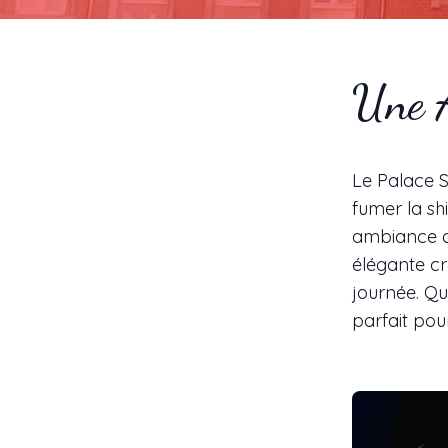
Une 
Le Palace S
fumer la sh
ambiance ch
élégante c
journée. Qu
parfait pou