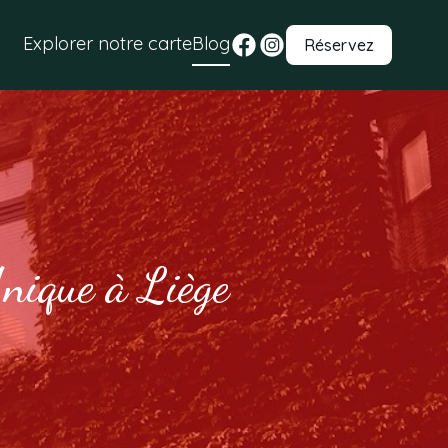
Explorer notre carte
Blog
Réservez
nique à Liège