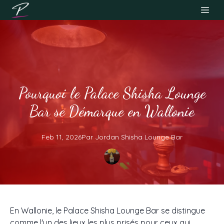
Pourquoi le Palace Shisha Lounge
Bar se Démarque en Wallonie
Feb 11, 2026
Par
Jordan
Shisha Lounge Bar
En Wallonie, le Palace Shisha Lounge Bar se distingue
comme l'un des lieux les plus prisés pour ceux qui