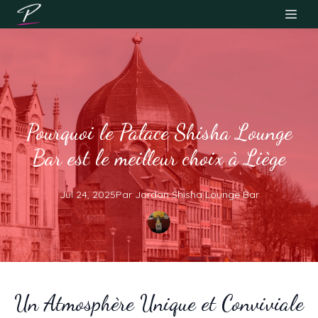
Pourquoi le Palace Shisha Lounge
Bar est le meilleur choix à Liège
Jul 24, 2025
Par
Jordan
Shisha Lounge Bar
Un Atmosphère Unique et Conviviale