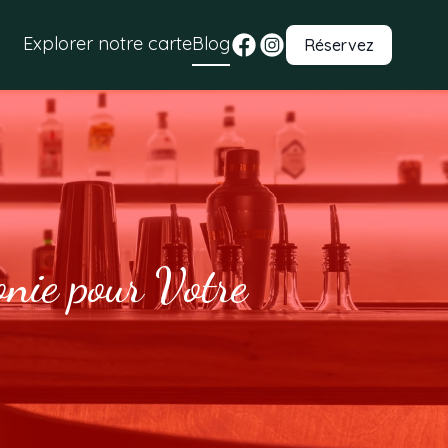
Explorer notre carte
Blog
Réservez
nie pour Votre