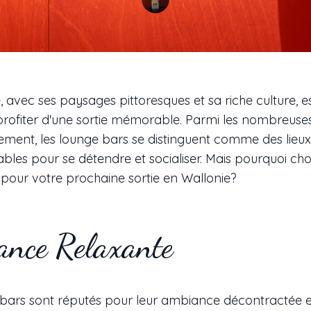
, avec ses paysages pittoresques et sa riche culture, es
profiter d'une sortie mémorable. Parmi les nombreuse
sement, les lounge bars se distinguent comme des lieux
bles pour se détendre et socialiser. Mais pourquoi choi
pour votre prochaine sortie en Wallonie?
nce Relaxante
bars sont réputés pour leur ambiance décontractée e