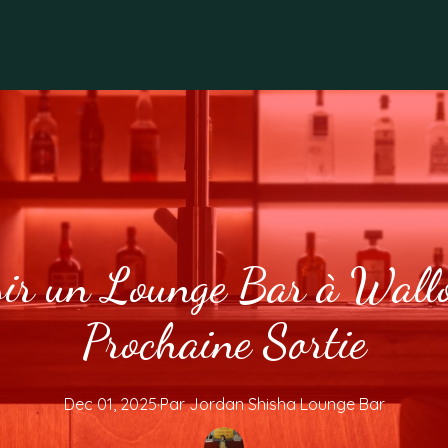
sir un Lounge Bar à Wallo
Prochaine Sortie
Dec 01, 2025
·
Par
Jordan
Shisha Lounge Bar