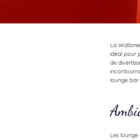
La Wallonie
idéal pour 
de divertis
incontourna
lounge bar 
Ambia
Les lounge 