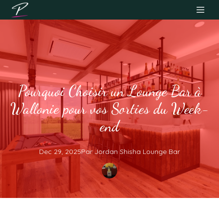
Pourquoi Choisir un Lounge Bar à
Wallonie pour vos Sorties du Week-
end
Dec 29, 2025
Par
Jordan
Shisha Lounge Bar