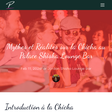
Mythes et Réalités sur la Chicha au
Palace Shisha Lounge Bar
Feb 11, 2026
Par
Jordan
Shisha Lounge Bar
Introduction à la Chicha