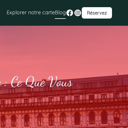
Explorer notre carte
Blog
Réservez
e : Ce Que Vous