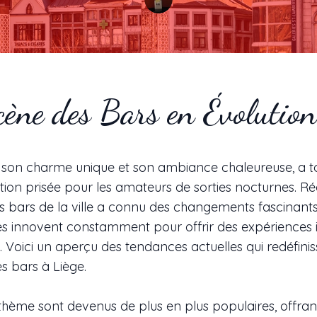
ène des Bars en Évolution
 son charme unique et son ambiance chaleureuse, a t
tion prisée pour les amateurs de sorties nocturnes. 
s bars de la ville a connu des changements fascinants
es innovent constamment pour offrir des expériences i
s. Voici un aperçu des tendances actuelles qui redéfinis
 bars à Liège.
thème sont devenus de plus en plus populaires, offran