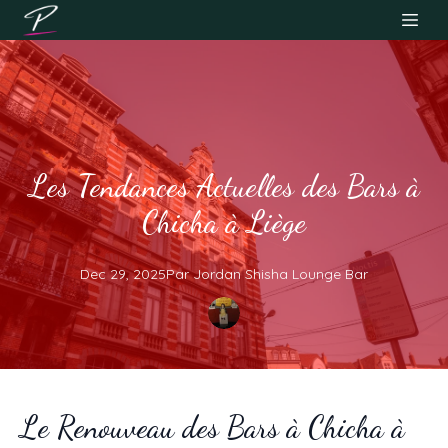
Les Tendances Actuelles des Bars à
Chicha à Liège
Dec 29, 2025
Par
Jordan
Shisha Lounge Bar
Le Renouveau des Bars à Chicha à