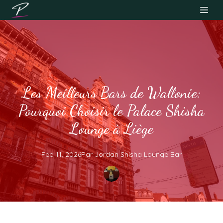
Les Meilleurs Bars de Wallonie:
Pourquoi Choisir le Palace Shisha
Lounge à Liège
Feb 11, 2026
Par
Jordan
Shisha Lounge Bar