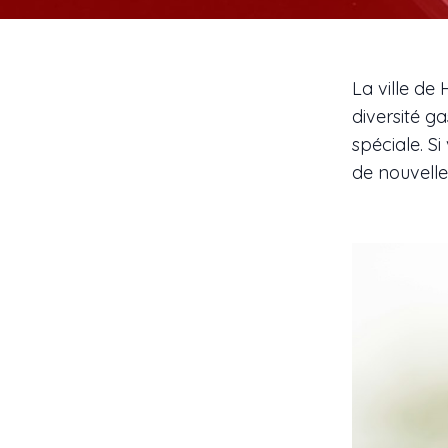
La ville de 
diversité g
spéciale. S
de nouvelles