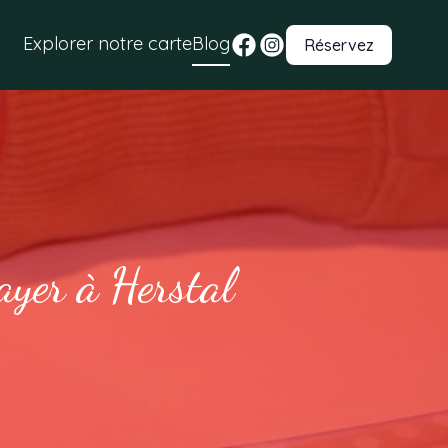
Explorer notre carte
Blog
Réservez
ayer à Herstal