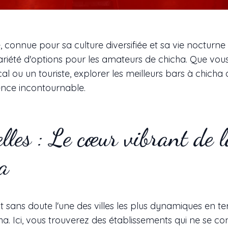
, connue pour sa culture diversifiée et sa vie nocturne
ariété d'options pour les amateurs de chicha. Que vou
cal ou un touriste, explorer les meilleurs bars à chicha
ence incontournable.
lles : Le cœur vibrant de l
a
st sans doute l'une des villes les plus dynamiques en t
ha. Ici, vous trouverez des établissements qui ne se co