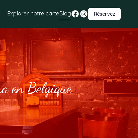
Explorer notre carte
Blog
Réservez
ha en Belgique