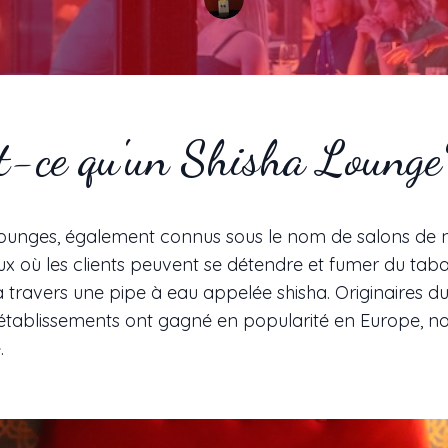
t-ce qu'un Shisha Lounge
lounges, également connus sous le nom de salons de n
eux où les clients peuvent se détendre et fumer du tab
 travers une pipe à eau appelée shisha. Originaires 
s établissements ont gagné en popularité en Europe,
.