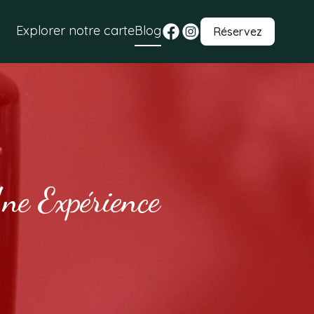
Explorer notre carte
Blog
Réservez
ne Expérience