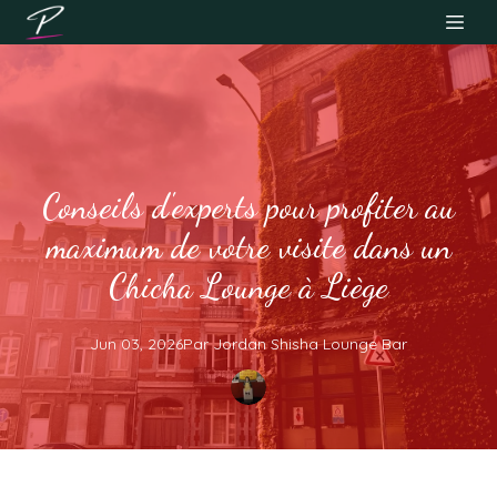
Conseils d'experts pour profiter au
maximum de votre visite dans un
Chicha Lounge à Liège
Jun 03, 2026
Par
Jordan
Shisha Lounge Bar