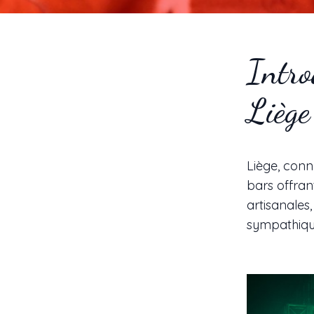
Intro
Liège
Liège, conn
bars offran
artisanales
sympathique