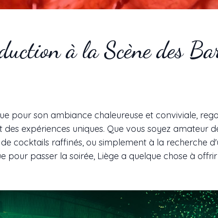
duction à la Scène des Ba
ue pour son ambiance chaleureuse et conviviale, reg
t des expériences uniques. Que vous soyez amateur d
, de cocktails raffinés, ou simplement à la recherche d'
 pour passer la soirée, Liège a quelque chose à offri