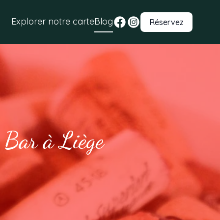
Explorer notre carte
Blog
Réservez
e Bar à Liège