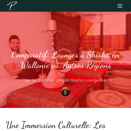
Comparatif: Lounges à Shisha en
Wallonie vs. Autres Régions
Jul 24, 2025
Par
Jordan
Shisha Lounge Bar
Une Immersion Culturelle: Les