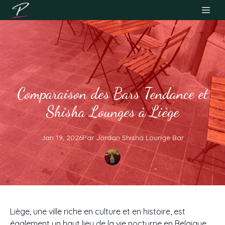
Comparaison des Bars Tendance et
Shisha Lounges à Liège
Jan 19, 2026
Par
Jordan
Shisha Lounge Bar
Liège, une ville riche en culture et en histoire, est
également un haut lieu de la vie nocturne en Belgique.