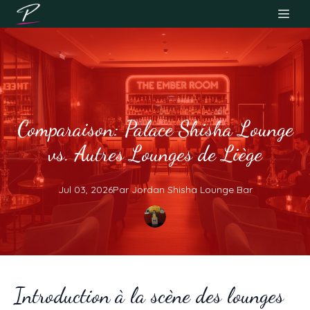
Comparaison: Palace Shisha Lounge
vs. Autres Lounges de Liège
Jul 03, 2026
Par
Jordan
Shisha Lounge Bar
Introduction à la scène des lounges