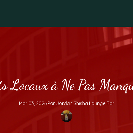
s Locaux à Ne Pas Manqu
Mar 03, 2026
·
Par
Jordan
Shisha Lounge Bar