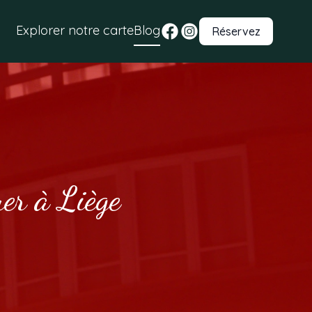
Explorer notre carte
Blog
Réservez
er à Liège