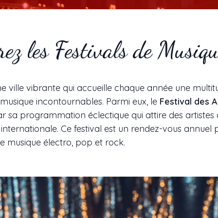
rez les Festivals de Musiqu
ne ville vibrante qui accueille chaque année une multi
e musique incontournables. Parmi eux, le
Festival des 
ar sa programmation éclectique qui attire des artistes
ternationale. Ce festival est un rendez-vous annuel p
 musique électro, pop et rock.