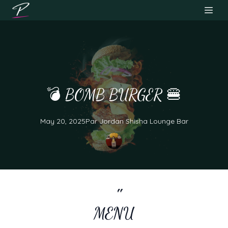
💣 BOMB BURGER 🍔
May 20, 2025
Par
Jordan
Shisha Lounge Bar
MENU